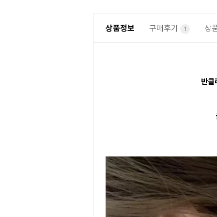
상품정보
구매후기
상
1
반클