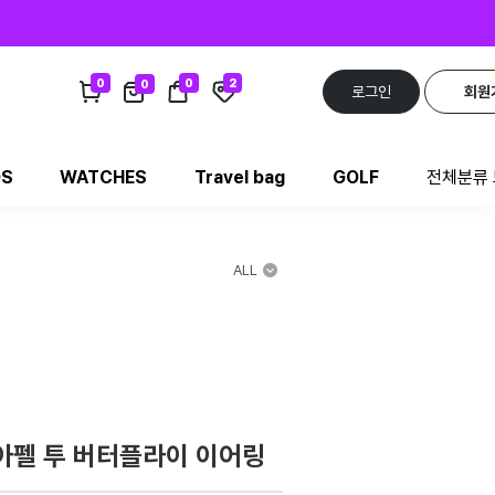
0
0
2
0
로그인
회원
DS
WATCHES
Travel bag
GOLF
전체분류
ALL
아펠 투 버터플라이 이어링