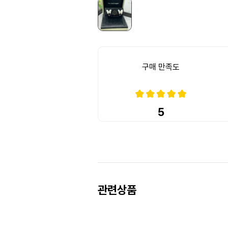
구매 만족도
5
Prev
Next
관련상품