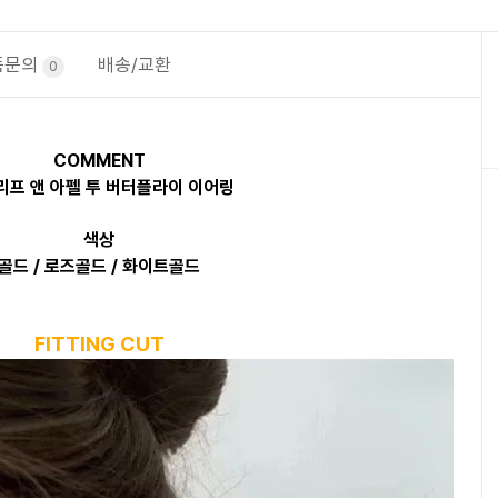
품문의
배송/교환
0
COMMENT
리프 앤 아펠 투 버터플라이 이어링
색상
골드 / 로즈골드 / 화이트골드
FITTING CUT