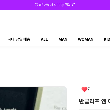
⭕ 회원가입 시 5,000p 적립! ⭕
국내 당일 배송
ALL
MAN
WOMAN
KI
7
반클리프 앤 