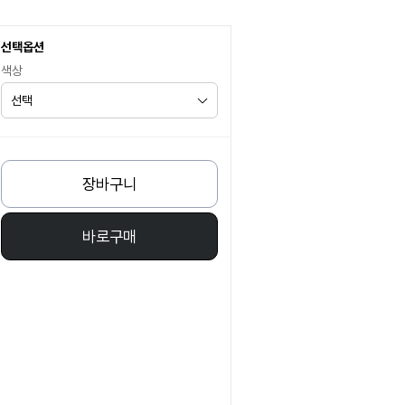
선택옵션
색상
장바구니
바로구매