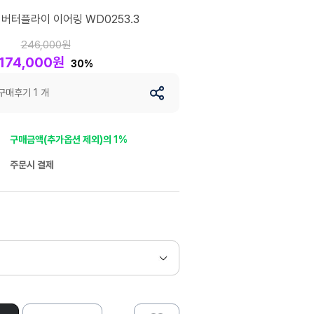
 버터플라이 이어링 WD0253.3
246,000원
174,000원
30%
구매후기 1 개
구매금액(추가옵션 제외)의 1%
주문시 결제