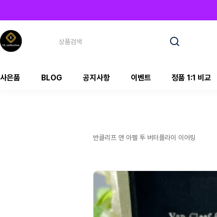
사은품
BLOG
공지사항
이벤트
정품 1:1 비교
반클리프 앤 아펠 투 버터플라이 이어링