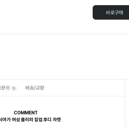
바로구매
품문의
배송/교환
0
COMMENT
시아가 여성 플러피 집업 후디 자켓