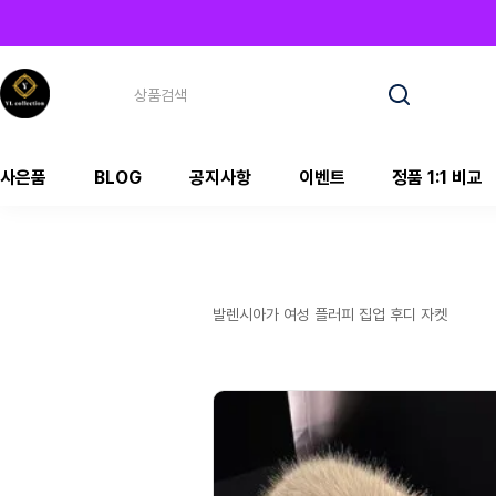
사은품
BLOG
공지사항
이벤트
정품 1:1 비교
발렌시아가 여성 플러피 집업 후디 자켓