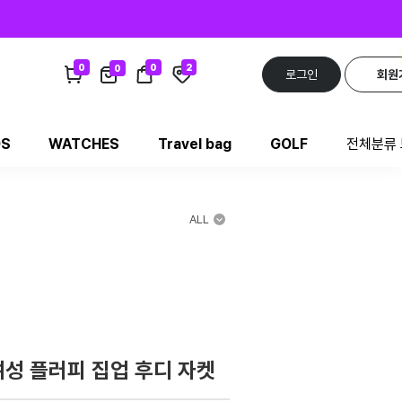
0
0
2
0
로그인
회원
DS
WATCHES
Travel bag
GOLF
전체분류
ALL
성 플러피 집업 후디 자켓