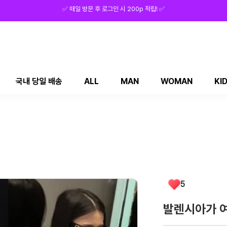
⭕ 회원가입 시 5,000p 적립! ⭕
국내 당일 배송
ALL
MAN
WOMAN
KI
5
발렌시아가 여