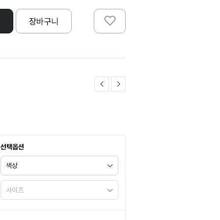
장바구니
선택옵션