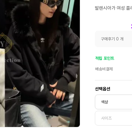
발렌시아가 여성 플러
구매후기 0 개
적립 포인트
배송비결제
선택옵션