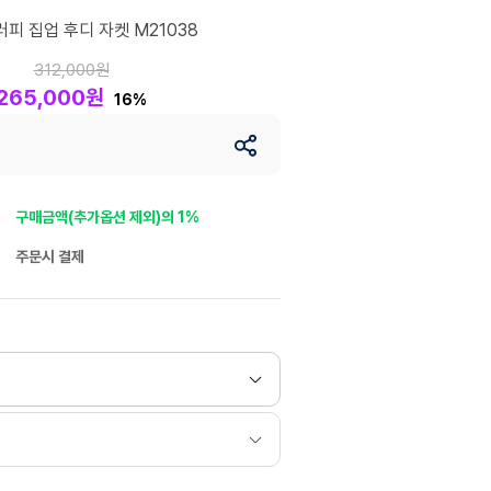
피 집업 후디 자켓 M21038
312,000원
265,000원
16%
구매금액(추가옵션 제외)의 1%
주문시 결제