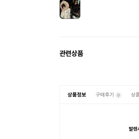
Prev
Next
관련상품
상품정보
구매후기
상
0
발렌