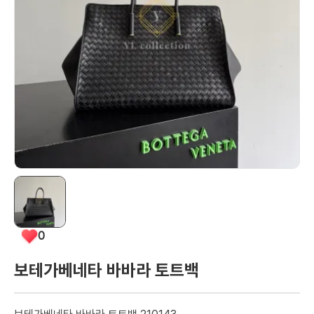
0
보테가베네타 바바라 토트백