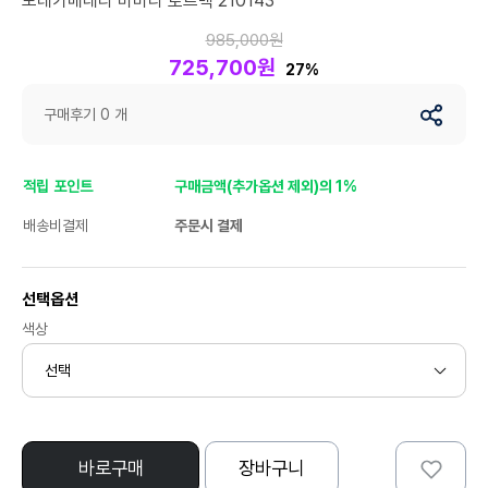
보테가베네타 바바라 토트백 210143
985,000원
725,700원
27%
구매후기 0 개
적립 포인트
구매금액(추가옵션 제외)의 1%
배송비결제
주문시 결제
선택옵션
색상
바로구매
장바구니