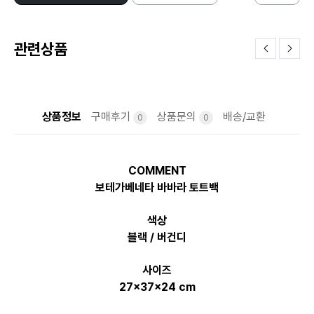
관련상품
상품정보
구매후기
상품문의
배송/교환
0
0
COMMENT
보테가베네타 바바라 토트백
색상
블랙 / 버건디
사이즈
27x37x24 cm