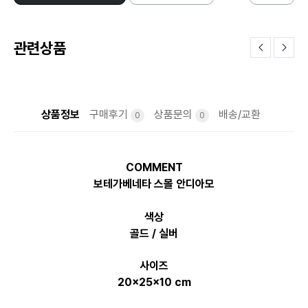
관련상품
상품정보
구매후기
상품문의
배송/교환
0
0
COMMENT
보테가베네타 스몰 안디아모
색상
골드 / 실버
사이즈
20x25x10 cm