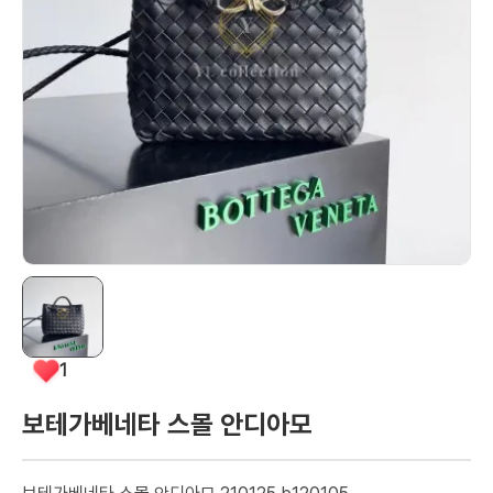
1
보테가베네타 스몰 안디아모