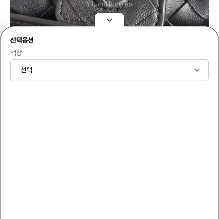
선택옵션
색상