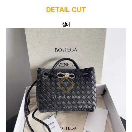
DETAIL CUT
실버