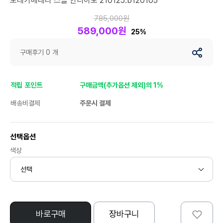
보테가베네타 스몰 안디아모 210125.b120105
785,000원
589,000원
25%
구매후기 0 개
적립 포인트
구매금액(추가옵션 제외)의 1%
배송비결제
주문시 결제
선택옵션
색상
바로구매
장바구니