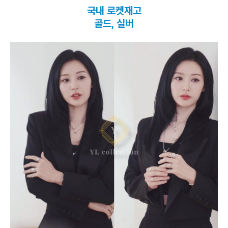
국내 로켓재고
골드, 실버