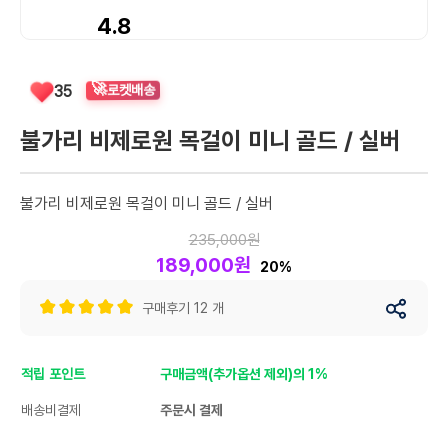
4.8
🚀
35
로켓배송
불가리 비제로원 목걸이 미니 골드 / 실버
불가리 비제로원 목걸이 미니 골드 / 실버
235,000원
189,000원
20%
구매후기 12 개
적립 포인트
구매금액(추가옵션 제외)의 1%
배송비결제
주문시 결제