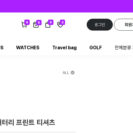
0
0
2
0
로그인
회원
DS
WATCHES
Travel bag
GOLF
전체분류
ALL
배터리 프린트 티셔츠