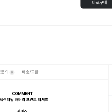
바로구매
품문의
배송/교환
0
COMMENT
렉산더왕 배터리 프린트 티셔츠
사이즈