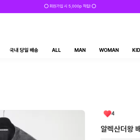
⭕ 회원가입 시 5,000p 적립! ⭕
국내 당일 배송
ALL
MAN
WOMAN
KI
4
알렉산더왕 