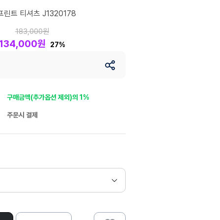
린트 티셔츠 J1320178
183,000원
134,000원
27%
구매금액(추가옵션 제외)의 1%
주문시 결제