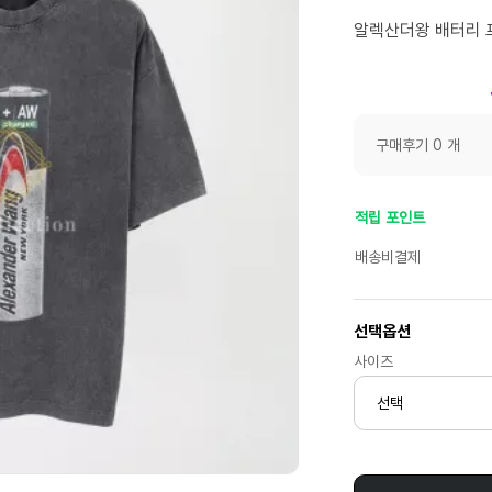
알렉산더왕 배터리 프
구매후기 0 개
적립 포인트
배송비결제
선택옵션
사이즈