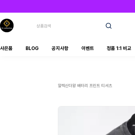
사은품
BLOG
공지사항
이벤트
정품 1:1 비교
알렉산더왕 배터리 프린트 티셔츠