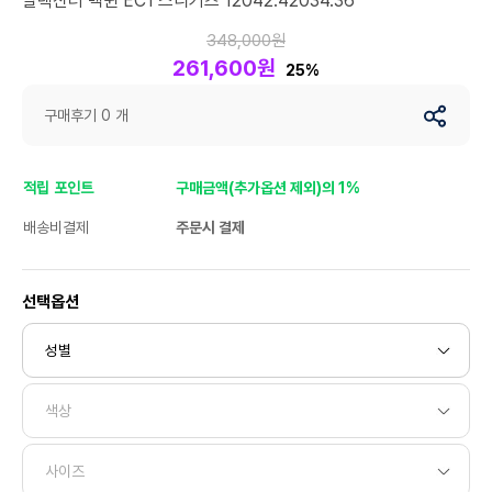
알렉산더 맥퀸 EC1 스니커즈 12042.42034.36
348,000원
261,600원
25%
구매후기 0 개
적립 포인트
구매금액(추가옵션 제외)의 1%
배송비결제
주문시 결제
선택옵션