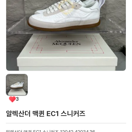
3
알렉산더 맥퀸 EC1 스니커즈