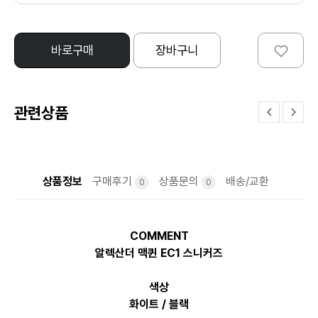
바로구매
장바구니
관련상품
상품정보
구매후기
상품문의
배송/교환
0
0
COMMENT
알렉산더 맥퀸 EC1 스니커즈
색상
화이트 / 블랙