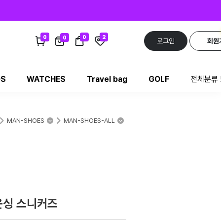
0
0
2
0
로그인
회원
DS
WATCHES
Travel bag
GOLF
전체분류
MAN-SHOES
MAN-SHOES-ALL
운싱 스니커즈