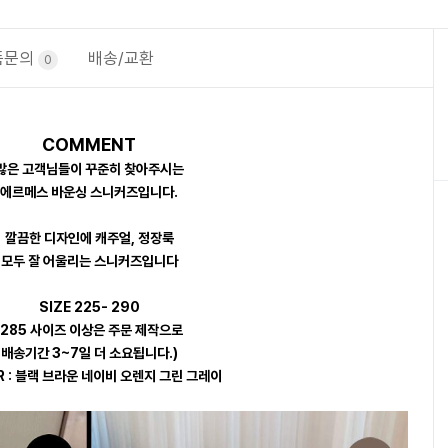
품문의
배송/교환
0
COMMENT
많은 고객님들이 꾸준히 찾아주시는
에르메스 바운싱 스니커즈입니다.
깔끔한 디자인에 캐주얼, 정장룩
모두 잘 어울리는 스니커즈입니다
SIZE 225- 290
(285 사이즈 이상은 주문 제작으로
배송기간 3~7일 더 소요됩니다.)
R : 블랙 브라운 네이비 오렌지 그린 그레이