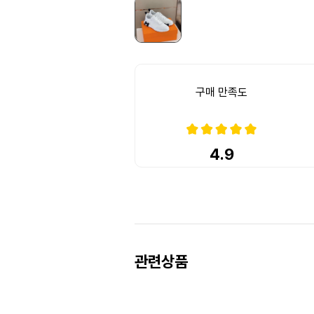
구매 만족도
4.9
Prev
Next
관련상품