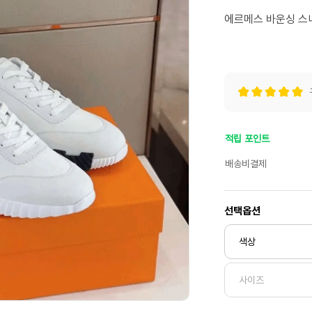
에르메스 바운싱 스니커
적립 포인트
배송비결제
선택옵션