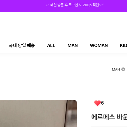
✅ 매일 방문 후 로그인 시 200p 적립! ✅
국내 당일 배송
ALL
MAN
WOMAN
KI
MAN
6
에르메스 바