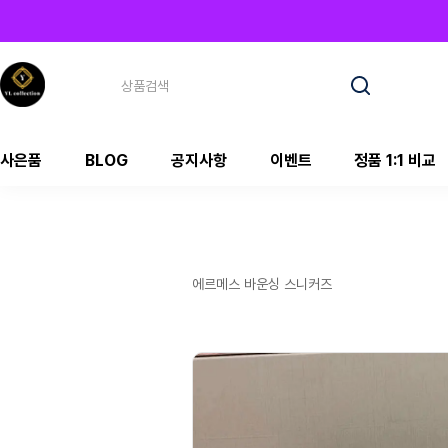
사은품
BLOG
공지사항
이벤트
정품 1:1 비교
에르메스 바운싱 스니커즈