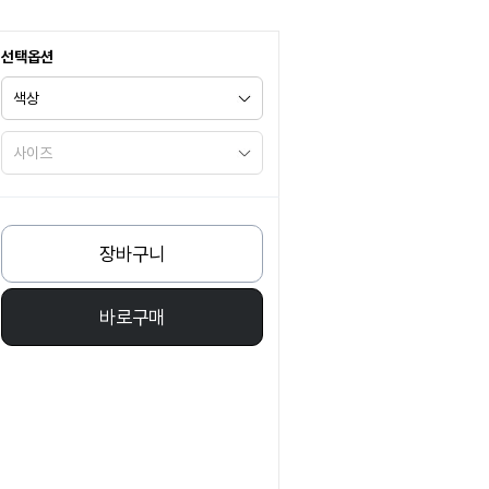
선택옵션
장바구니
바로구매