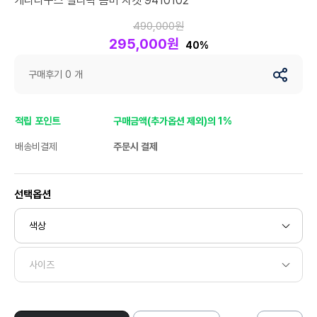
캐나다구스 칠리왁 봄버 자켓 9410102
490,000원
295,000원
40%
구매후기 0 개
적립 포인트
구매금액(추가옵션 제외)의 1%
배송비결제
주문시 결제
선택옵션