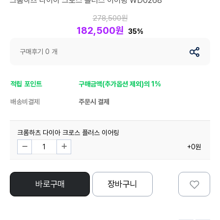
크롬하츠 다이아 크로스 플러스 이어링 WD0268
278,500원
182,500원
35%
구매후기 0 개
적립 포인트
구매금액(추가옵션 제외)의 1%
배송비결제
주문시 결제
크롬하츠 다이아 크로스 플러스 이어링
+0원
바로구매
장바구니