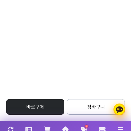
서비스 이용약관
개인정보 처리방침
YLcollection
대표자 : YLcompany
대표전화 : 011-8808-7066
팩스 : 011-8808-7066
사업자등록번호 : 220-24-71332
통신판매업신고번호 : 1988 - 서울특별시 - 0122
주소 : Avenue of Stars, Tsim Sha Tsui Waterfront, Tsim Sha Tsui, Kowloon,
Hong Kong
명품레플리카사이트
바로구매
장바구니
2