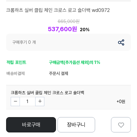
크롬하츠 실버 클립 체인 크로스 로고 숄더백 wd0972
665,000원
537,600원
20%
구매후기 0 개
적립 포인트
구매금액(추가옵션 제외)의 1%
배송비결제
주문시 결제
크롬하츠 실버 클립 체인 크로스 로고 숄더백
+0원
바로구매
장바구니