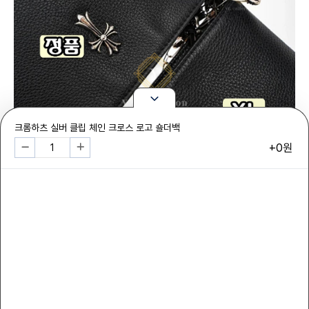
크롬하츠 실버 클립 체인 크로스 로고 숄더백
+0원