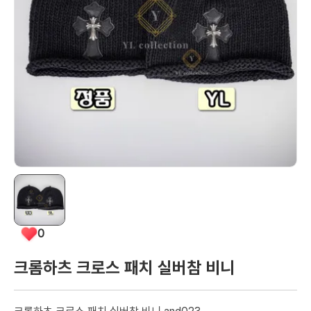
0
크롬하츠 크로스 패치 실버참 비니