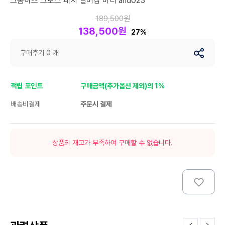
크롬하츠 크로스 패치 실버참 비니 and023
189,500원
138,500원
27%
구매후기 0 개
적립 포인트
구매금액(추가옵션 제외)의 1%
배송비결제
주문시 결제
상품의 재고가 부족하여 구매할 수 없습니다.