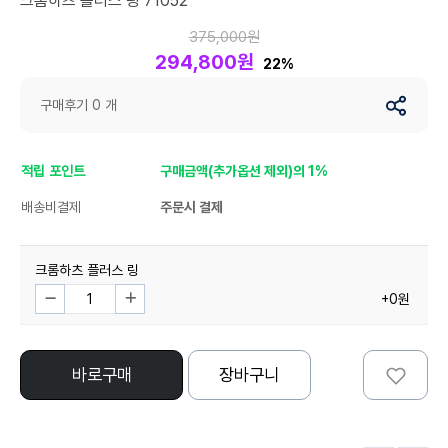
크롬하츠 플러스 링 71052
375,000원
294,800원
22%
구매후기 0 개
적립 포인트
구매금액(추가옵션 제외)의 1%
배송비결제
주문시 결제
크롬하츠 플러스 링
+0원
바로구매
장바구니