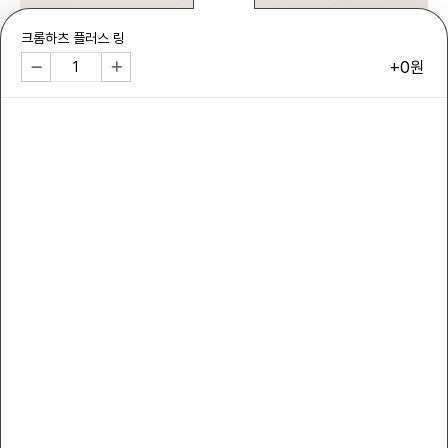
크롬하츠 플러스 링
+0원