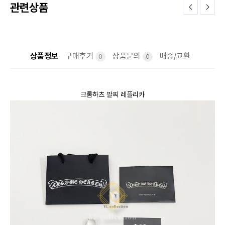
관련상품
상품정보
구매후기
상품문의
배송/교환
0
0
크롬하츠 팔찌 레플리카