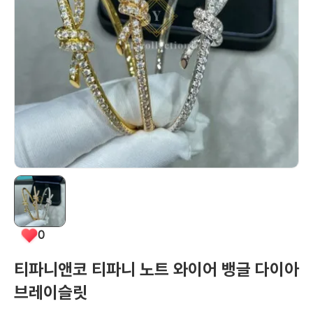
0
티파니앤코 티파니 노트 와이어 뱅글 다이아
브레이슬릿