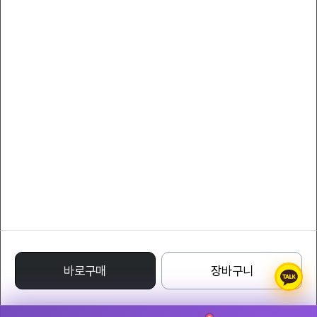
서비스 이용약관
개인정보 처리방침
YLcollection
대표자 : YLcompany
대표전화 : 011-8808-7066
팩스 : 011-8808-7066
사업자등록번호 : 220-24-71332
통신판매업신고번호 : 1988 - 서울특별시 - 0122
주소 : Avenue of Stars, Tsim Sha Tsui Waterfront, Tsim Sha Tsui, Kowloon,
Hong Kong
명품레플리카사이트
바로구매
장바구니