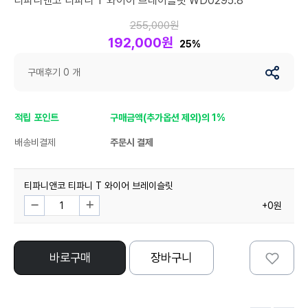
티파니앤코 티파니 T 와이어 브레이슬릿 WD0295.8
255,000원
192,000원
25%
구매후기 0 개
적립 포인트
구매금액(추가옵션 제외)의 1%
배송비결제
주문시 결제
티파니앤코 티파니 T 와이어 브레이슬릿
+0원
바로구매
장바구니