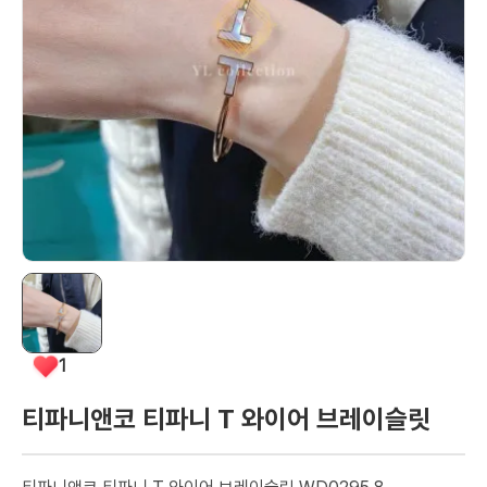
1
티파니앤코 티파니 T 와이어 브레이슬릿