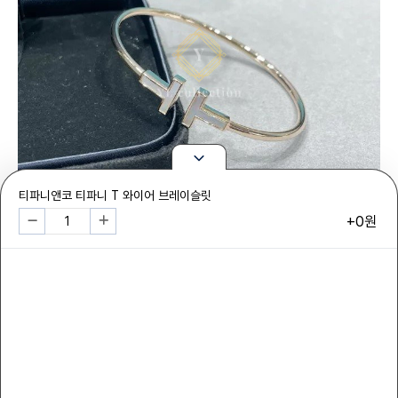
티파니앤코 티파니 T 와이어 브레이슬릿
+0원