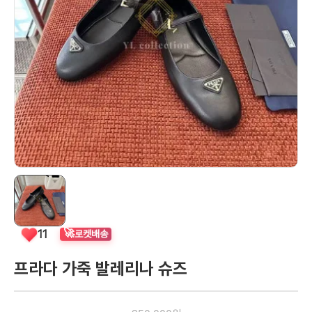
🚀
11
로켓배송
프라다 가죽 발레리나 슈즈