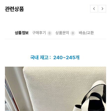
관련상품
상품정보
구매후기
상품문의
배송/교환
0
0
국내 재고 : 240~245개