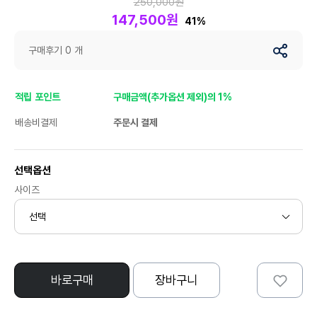
250,000원
147,500원
41%
구매후기 0 개
적립 포인트
구매금액(추가옵션 제외)의 1%
배송비결제
주문시 결제
선택옵션
사이즈
바로구매
장바구니