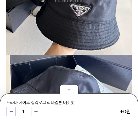
프라다 사이드 삼각로고 리나일론 버킷햇
+0원