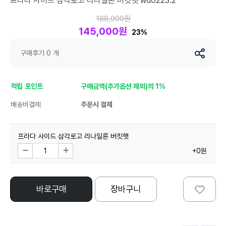
프라다 사이드 삼각로고 리나일론 버킷햇 wd0223.2
188,000원
145,000원
23%
구매후기 0 개
적립 포인트
구매금액(추가옵션 제외)의 1%
배송비결제
주문시 결제
프라다 사이드 삼각로고 리나일론 버킷햇
+0원
바로구매
장바구니