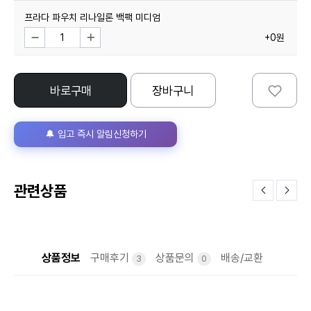
프라다 파우치 리나일론 백팩 미디엄
+0원
바로구매
장바구니
🔔 입고 즉시 알림신청하기
관련상품
상품정보
구매후기
상품문의
배송/교환
3
0