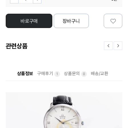
바로구매
장바구니
관련상품
상품정보
구매후기
상품문의
배송/교환
1
0