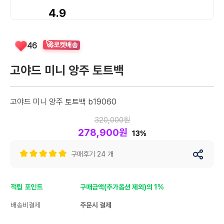
4.9
🚀
로켓배송
46
고야드 미니 앙주 토트백
고야드 미니 앙주 토트백 b19060
320,000원
278,900원
13%
구매후기 24 개
적립 포인트
구매금액(추가옵션 제외)의 1%
배송비결제
주문시 결제