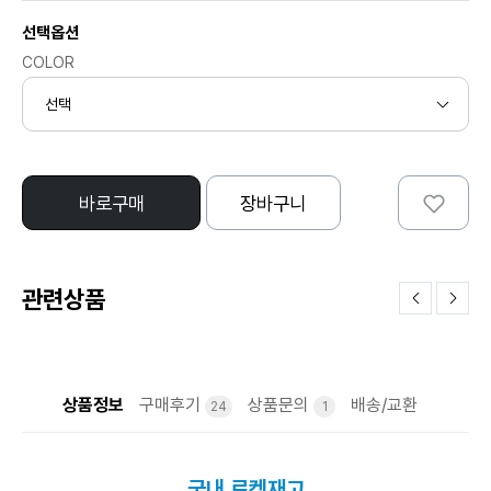
선택옵션
COLOR
바로구매
장바구니
관련상품
상품정보
구매후기
상품문의
배송/교환
24
1
국내 로켓재고