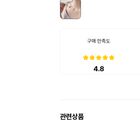
구매 만족도
4.8
Prev
Next
관련상품