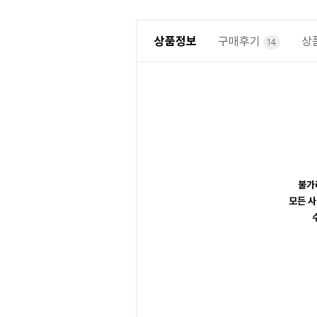
상품정보
구매후기
상
14
불가
모든 사