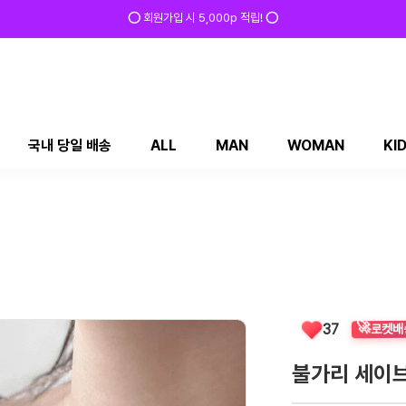
✅ 매일 방문 후 로그인 시 200p 적립! ✅
국내 당일 배송
ALL
MAN
WOMAN
KI
🚀
로켓배
37
불가리 세이브