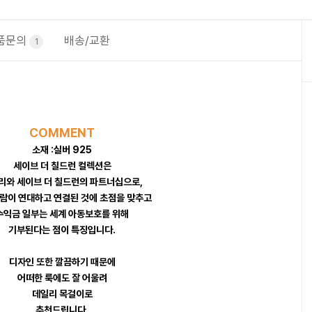
품문의
배송/교환
1
COMMENT
소재 :실버 925
세이브 더 칠드런 컬렉션은
리와 세이브 더 칠드런의 파트너십으로,
람이 연대하고 연결된 것에 초점을 맞추고
수익금 일부는 세계 아동보호를 위해
기부된다는 점이 특징입니다.
디자인 또한 깔끔하기 때문에
어떠한 룩에도 잘 어울려
데일리 목걸이로
추천드립니다.