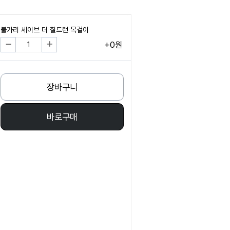
불가리 세이브 더 칠드런 목걸이
+0원
장바구니
바로구매