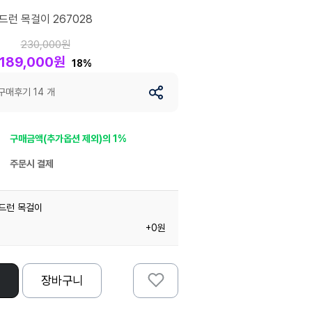
드런 목걸이 267028
230,000원
189,000원
18%
구매후기 14 개
구매금액(추가옵션 제외)의 1%
주문시 결제
칠드런 목걸이
+0원
장바구니