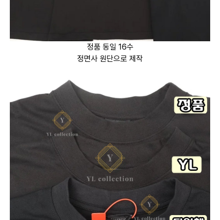
정품 동일 16수
정면사 원단으로 제작