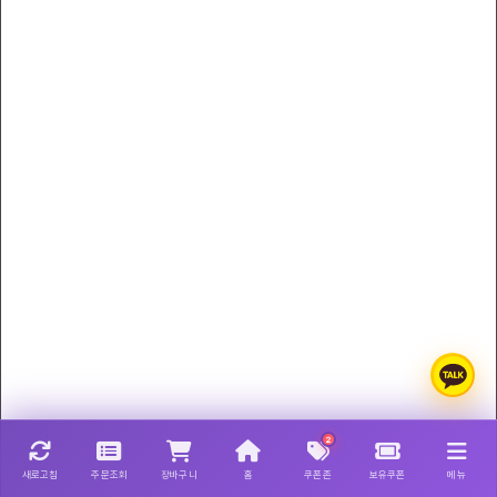
2
새로고침
주문조회
장바구니
홈
쿠폰존
보유쿠폰
메뉴