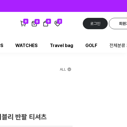
0
0
2
0
로그인
회원
DS
WATCHES
Travel bag
GOLF
전체분류
ALL
러블리 반팔 티셔츠