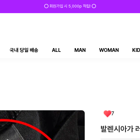
⭕ 회원가입 시 5,000p 적립! ⭕
국내 당일 배송
ALL
MAN
WOMAN
KI
7
발렌시아가 