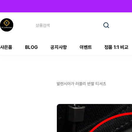
사은품
BLOG
공지사항
이벤트
정품 1:1 비교
발렌시아가 러블리 반팔 티셔츠