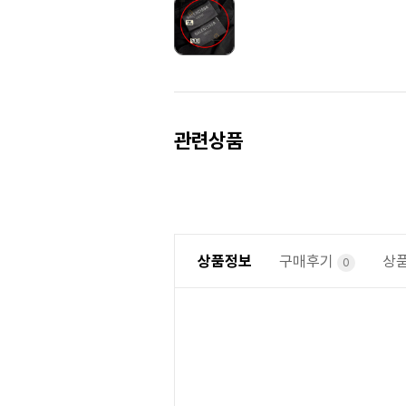
Prev
Next
관련상품
상품정보
구매후기
상
0