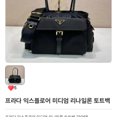
5
프라다 익스플로어 미디엄 리나일론 토트백