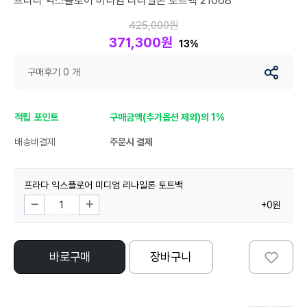
프라다 익스플로어 미디엄 리나일론 토트백 21068
425,000원
371,300원
13%
구매후기 0 개
적립 포인트
구매금액(추가옵션 제외)의 1%
배송비결제
주문시 결제
프라다 익스플로어 미디엄 리나일론 토트백
+0원
바로구매
장바구니