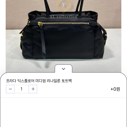
프라다 익스플로어 미디엄 리나일론 토트백
+0원