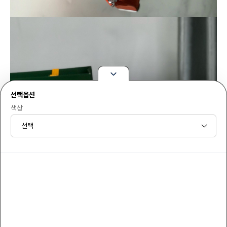
선택옵션
색상