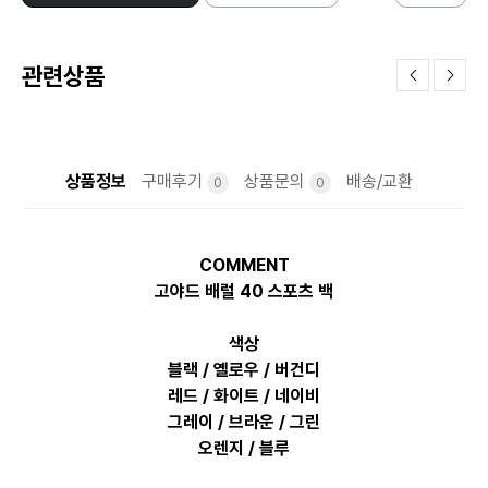
관련상품
상품정보
구매후기
상품문의
배송/교환
0
0
COMMENT
고야드 배럴 40 스포츠 백
색상
블랙 / 옐로우 / 버건디
레드 / 화이트 / 네이비
그레이 / 브라운 / 그린
오렌지 / 블루