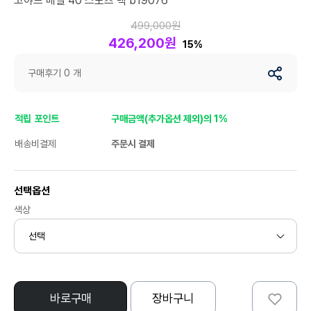
고야드 배럴 40 스포츠 백 b19076
499,000원
426,200원
15%
구매후기 0 개
적립 포인트
구매금액(추가옵션 제외)의 1%
배송비결제
주문시 결제
선택옵션
색상
바로구매
장바구니