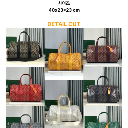
사이즈
40x23x23 cm
DETAIL CUT