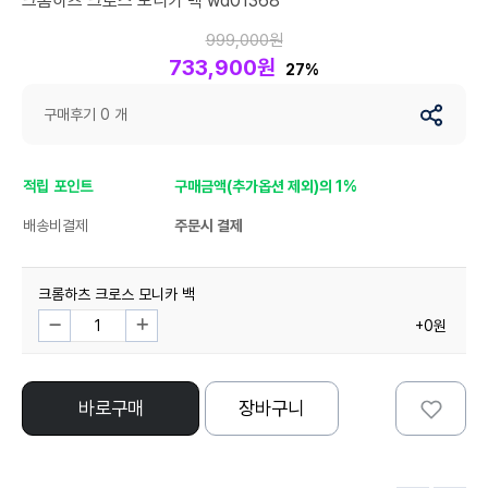
크롬하츠 크로스 모니카 백 wd01368
999,000원
733,900원
27%
구매후기 0 개
적립 포인트
구매금액(추가옵션 제외)의 1%
배송비결제
주문시 결제
크롬하츠 크로스 모니카 백
+0원
바로구매
장바구니