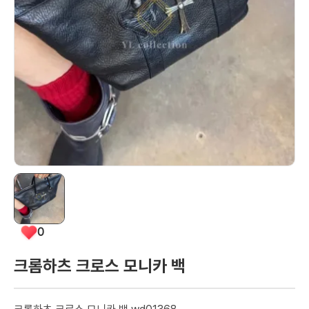
0
크롬하츠 크로스 모니카 백