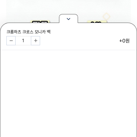
크롬하츠 크로스 모니카 백
+0원