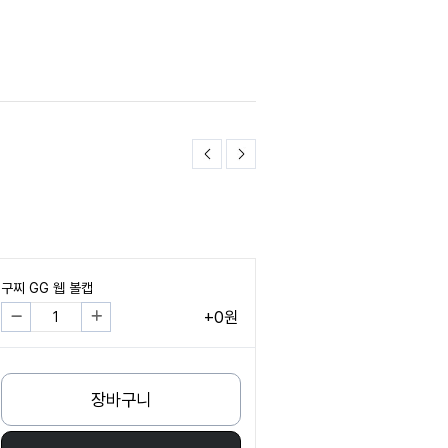
구찌 GG 웹 볼캡
+0원
장바구니