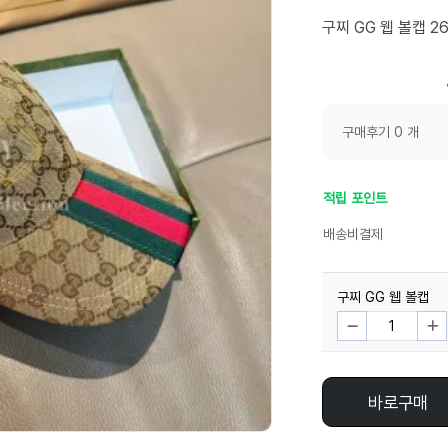
구찌 GG 웹 볼캡 261
구매후기 0 개
적립 포인트
배송비결제
구찌 GG 웹 볼캡
바로구매