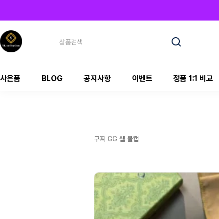
사은품
BLOG
공지사항
이벤트
정품 1:1 비교
구찌 GG 웹 볼캡