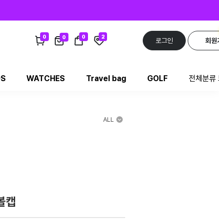
0
0
2
0
로그인
회원
DS
WATCHES
Travel bag
GOLF
전체분류
ALL
 볼캡