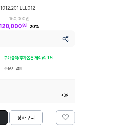
012.201.LLL012
150,000원
120,000원
20%
구매금액(추가옵션 제외)의 1%
주문시 결제
+0원
장바구니