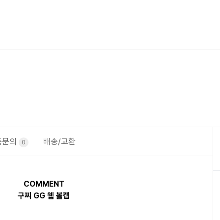
품문의
배송/교환
0
COMMENT
구찌 GG 웹 볼캡