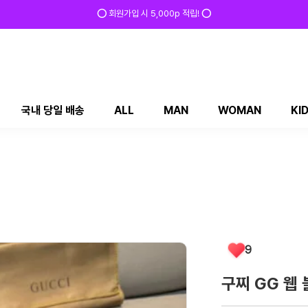
✅ 매일 방문 후 로그인 시 200p 적립! ✅
국내 당일 배송
ALL
MAN
WOMAN
KI
9
구찌 GG 웹