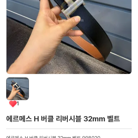
1
에르메스 H 버클 리버시블 32mm 벨트