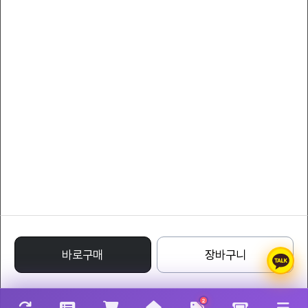
서비스 이용약관
개인정보 처리방침
YLcollection
대표자 : YLcompany
대표전화 : 011-8808-7066
팩스 : 011-8808-7066
사업자등록번호 : 220-24-71332
통신판매업신고번호 : 1988 - 서울특별시 - 0122
주소 : Avenue of Stars, Tsim Sha Tsui Waterfront, Tsim Sha Tsui, Kowloon,
Hong Kong
명품레플리카사이트
바로구매
장바구니
2