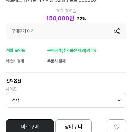
에르메스 H 버클 리버시블 32mm 벨트 998020
190,000원
150,000원
22%
구매후기 0 개
적립 포인트
구매금액(추가옵션 제외)의 1%
배송비결제
주문시 결제
선택옵션
사이즈
바로구매
장바구니