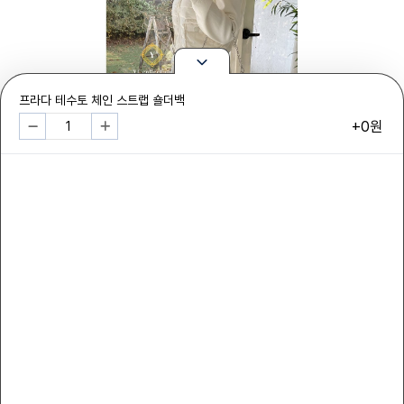
프라다 테수토 체인 스트랩 숄더백
+0원