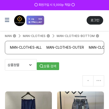
⭕ 회원가입 시 5,000p 적립! ⭕
📊
555
오늘
로그인
411,467
전체
MAN
MAN-CLOTHES
MAN-CLOTHES-BOTTOM
MAN-CLOTHES-ALL
MAN-CLOTHES-OUTER
MAN-CLOTH
상품 검색