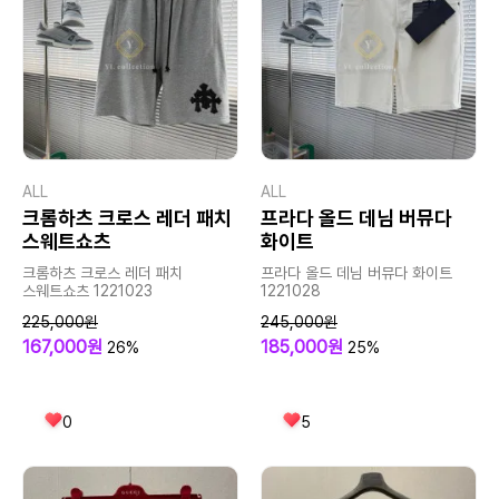
ALL
ALL
크롬하츠 크로스 레더 패치
프라다 올드 데님 버뮤다
스웨트쇼츠
화이트
크롬하츠 크로스 레더 패치
프라다 올드 데님 버뮤다 화이트
스웨트쇼츠 1221023
1221028
225,000원
245,000원
167,000원
185,000원
26%
25%
0
5