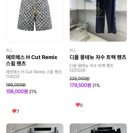
ALL
ALL
에르메스 H Cut Remix
디올 몽테뉴 자수 트랙 팬츠
스윔 팬츠
디올 몽테뉴 자수 트랙 팬츠
1221026
에르메스 H Cut Remix 스윔 팬츠
114022
225,000원
199,000원
179,500원
21%
158,000원
21%
0
7