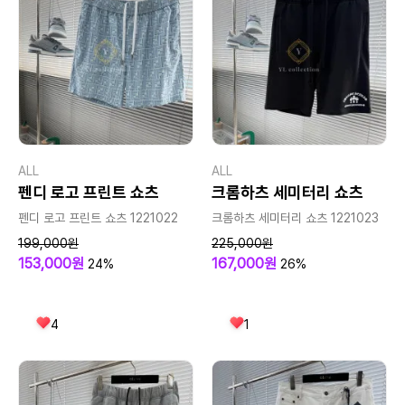
ALL
ALL
펜디 로고 프린트 쇼츠
크롬하츠 세미터리 쇼츠
펜디 로고 프린트 쇼츠 1221022
크롬하츠 세미터리 쇼츠 1221023
199,000원
225,000원
153,000원
167,000원
24%
26%
4
1