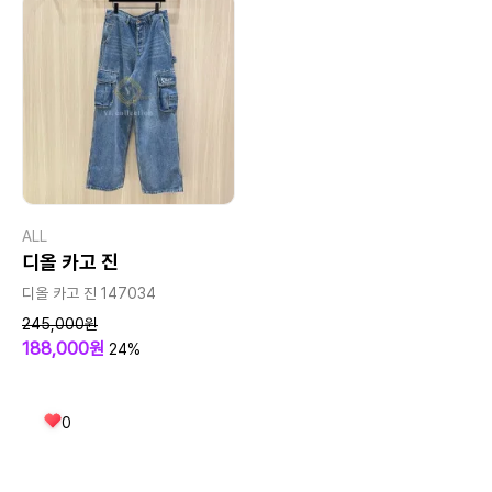
ALL
디올 카고 진
디올 카고 진 147034
245,000원
188,000원
24%
0