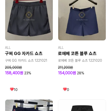
ALL
ALL
구찌 GG 자카드 쇼츠
로에베 코튼 블루 쇼츠
구찌 GG 자카드 쇼츠 1221021
로에베 코튼 블루 쇼츠 1221020
205,000원
211,200원
158,400원
154,000원
23%
28%
10
0