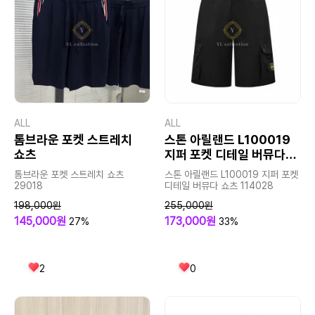
ALL
ALL
톰브라운 포켓 스트레치
스톤 아릴랜드 L100019
쇼츠
지퍼 포켓 디테일 버뮤다
쇼츠
톰브라운 포켓 스트레치 쇼츠
스톤 아릴랜드 L100019 지퍼 포켓
29018
디테일 버뮤다 쇼츠 114028
198,000원
255,000원
145,000원
173,000원
27%
33%
2
0