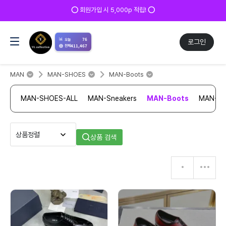
⭕ 회원가입 시 5,000p 적립! ⭕
📊
76
오늘
로그인
411,467
전체
MAN
MAN-SHOES
MAN-Boots
MAN-SHOES-ALL
MAN-Sneakers
MAN-Boots
MAN-Sa
상품 검색