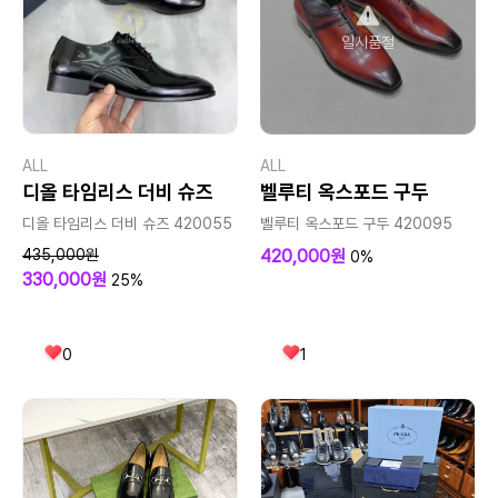
일시품절
ALL
ALL
디올 타임리스 더비 슈즈
벨루티 옥스포드 구두
디올 타임리스 더비 슈즈 420055
벨루티 옥스포드 구두 420095
435,000원
420,000원
0%
330,000원
25%
0
1