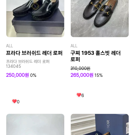
ALL
ALL
프라다 브러쉬드 레더 로퍼
구찌 1953 홀스빗 레더
로퍼
프라다 브러쉬드 레더 로퍼
134045
310,000원
250,000원
265,000원
0%
15%
6
0