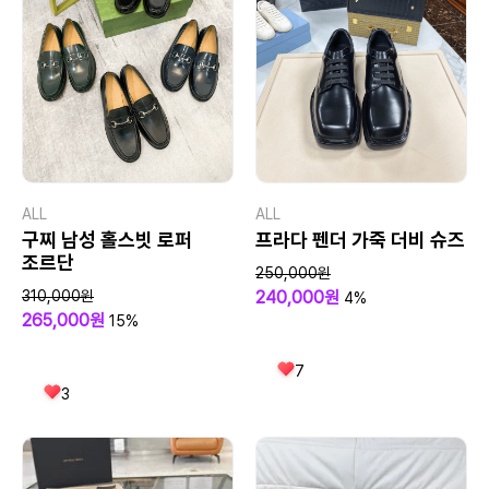
ALL
ALL
구찌 남성 홀스빗 로퍼
프라다 펜더 가죽 더비 슈즈
조르단
250,000원
310,000원
240,000원
4%
265,000원
15%
7
3