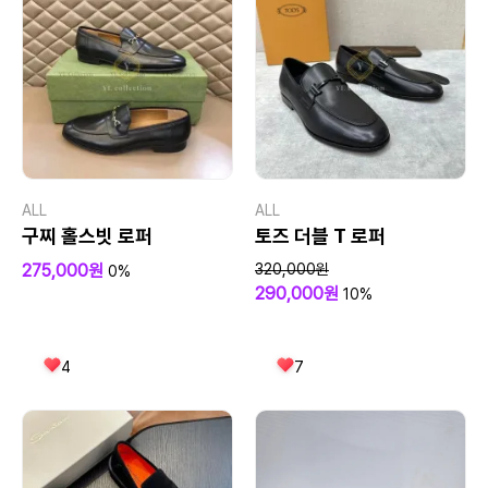
ALL
ALL
구찌 홀스빗 로퍼
토즈 더블 T 로퍼
275,000원
320,000원
0%
290,000원
10%
4
7