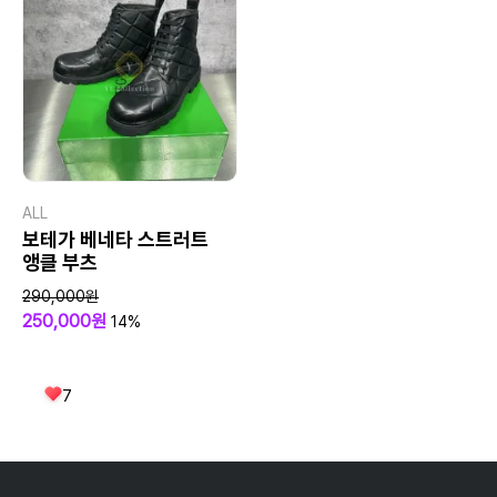
ALL
보테가 베네타 스트러트
앵클 부츠
290,000원
250,000원
14%
7