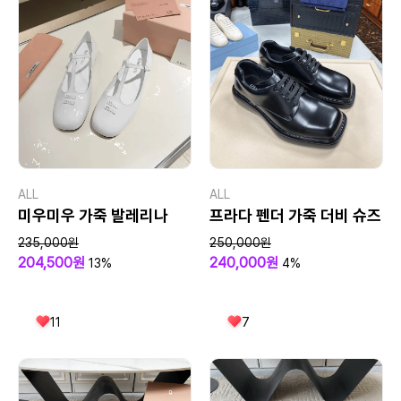
ALL
ALL
미우미우 가죽 발레리나
프라다 펜더 가죽 더비 슈즈
235,000원
250,000원
204,500원
240,000원
13%
4%
11
7