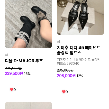
ALL
지미추 디디 45 페이던트
슬링백 펌프스
ALL
지미추 디디 45 페이던트 슬링백
디올 D-MAJOR 부츠
펌프스 293040
285,000원
235,000원
239,500원
16%
208,000원
12%
9
9