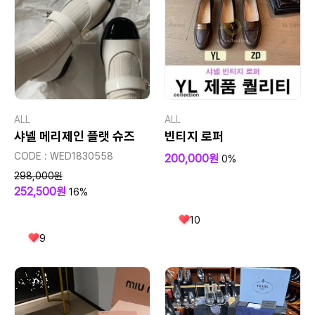
ALL
ALL
샤넬 메리제인 플랫 슈즈
빈티지 로퍼
CODE : WED1830558
200,000원
0%
298,000원
252,500원
16%
10
9