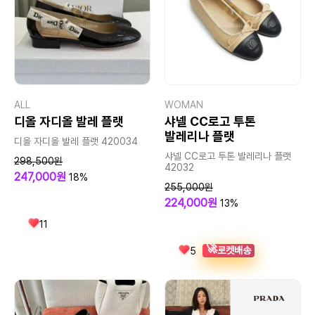
ALL
WOMAN
디올 자디올 발레 플랫
샤넬 CC로고 투톤
발레리나 플랫
디올 자디올 발레 플랫 420034
샤넬 CC로고 투톤 발레리나 플랫
298,500원
42032
247,000원
18%
255,000원
224,000원
13%
11
🚀
로켓배송
5