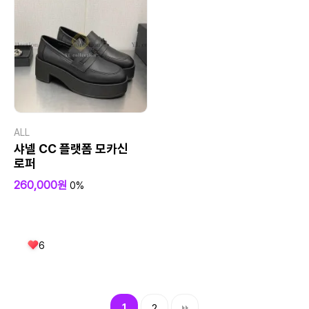
ALL
샤넬 CC 플랫폼 모카신
로퍼
260,000원
0%
6
1
2