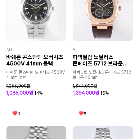
ALL
ALL
바쉐론 콘스탄틴 오버시즈
파텍필립 노틸러스
4500V 41mm 블랙
문페이즈 5712 브라운
40mm
바쉐론 콘스탄틴 오버시즈 4500V
파텍필립 노틸러스 문페이즈 5712
41mm 블랙
브라운 40mm
1,255,000원
1,644,000원
1,085,000원
1,394,000원
14%
16%
0
8