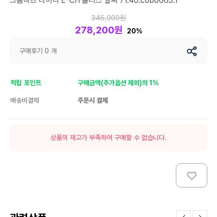
크롬하츠 타이니 E-CH 플러스 팔찌 71.40.cob0665.1
345,000원
278,200원
20%
구매후기 0 개
적립 포인트
구매금액(추가옵션 제외)의 1%
배송비결제
주문시 결제
상품의 재고가 부족하여 구매할 수 없습니다.