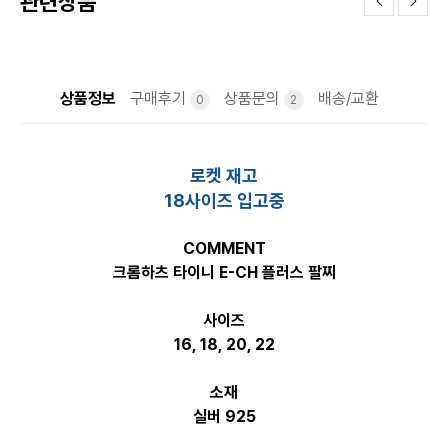
관련상품
상품정보
구매후기
상품문의
배송/교환
0
2
로켓 재고
18사이즈 입고중
COMMENT
크롬하츠 타이니 E-CH 플러스 팔찌
사이즈
16, 18, 20, 22
소재
실버 925