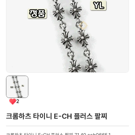
2
크롬하츠 타이니 E-CH 플러스 팔찌