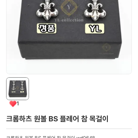
1
크롬하츠 원볼 BS 플레어 참 목걸이