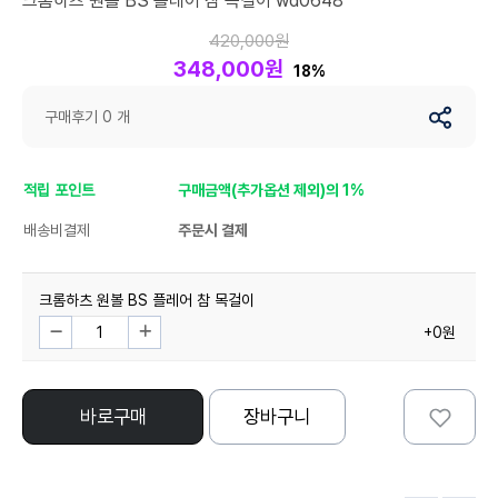
크롬하츠 원볼 BS 플레어 참 목걸이 wd0648
420,000원
348,000원
18%
구매후기 0 개
적립 포인트
구매금액(추가옵션 제외)의 1%
배송비결제
주문시 결제
크롬하츠 원볼 BS 플레어 참 목걸이
+0원
바로구매
장바구니