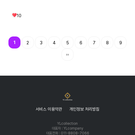
10
1
2
3
4
5
6
7
8
9
서비스 이용약관
개인정보 처리방침
YLcollection
대표자 : YLcompany
대표전화 : 011-8808-7066