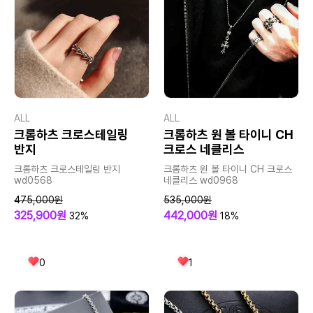
ALL
ALL
크롬하츠 크로스테일링
크롬하츠 원 볼 타이니 CH
반지
크로스 네클리스
크롬하츠 크로스테일링 반지
크롬하츠 원 볼 타이니 CH 크로스
wd0568
네클리스 wd0968
475,000원
535,000원
325,900원
442,000원
32%
18%
0
1