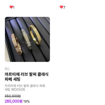
1
7
ALL
까르띠에 러브 팔찌 클래식
파베 세팅
까르띠에 러브 팔찌 클래식 파베
세팅 WD0508
350,000원
285,000원
19%