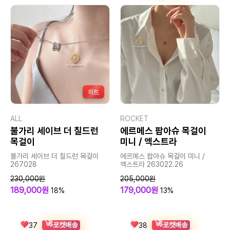
히트
ALL
ROCKET
불가리 세이브 더 칠드런
에르메스 팝아슈 목걸이
목걸이
미니 / 엑스트라
불가리 세이브 더 칠드런 목걸이
에르메스 팝아슈 목걸이 미니 /
267028
엑스트라 263022.26
230,000원
205,000원
189,000원
179,000원
18%
13%
🚀
🚀
로켓배송
로켓배송
37
38