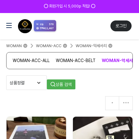
⭕ 회원가입 시 5,000p 적립! ⭕
📊
578
오늘
로그인
411,467
전체
WOMAN
WOMAN-ACC
WOMAN-악세서리
WOMAN-ACC-ALL
WOMAN-ACC-BELT
WOMAN-악세서리
상품 검색