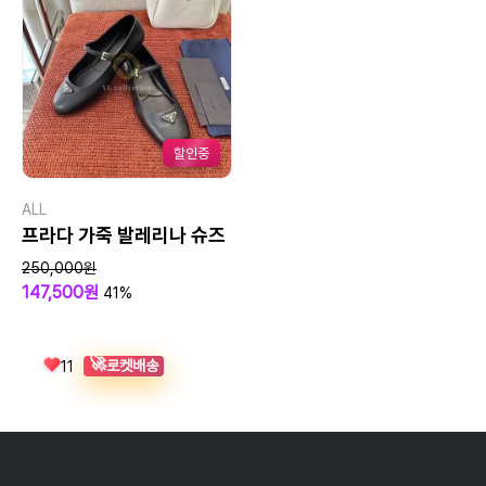
할인중
ALL
프라다 가죽 발레리나 슈즈
250,000원
147,500원
41%
🚀
로켓배송
11