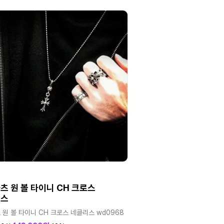
츠 원 볼 타이니 CH 크로스
리스
 원 볼 타이니 CH 크로스 네클리스 wd0968