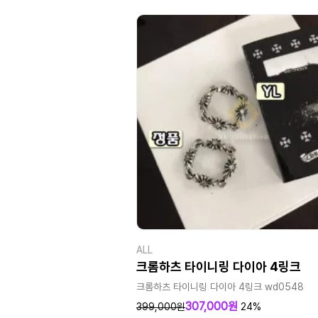
ALL
크롬하츠 타이니링 다이아 4링크
크롬하츠 타이니링 다이아 4링크 wd0548
307,000원
399,000원
24%