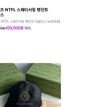
츠 NTFL 스페이서링 펜던트
리스
 NTFL 스페이서링 펜던트 네클리스 wd0948
433,000원
00원
18%