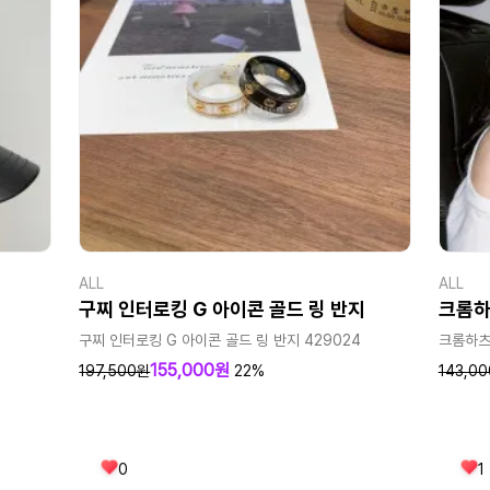
ALL
ALL
구찌 인터로킹 G 아이콘 골드 링 반지
크롬하
구찌 인터로킹 G 아이콘 골드 링 반지 429024
크롬하츠 
155,000원
197,500원
22%
143,0
0
1