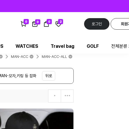
0
0
2
0
로그인
회원
DS
WATCHES
Travel bag
GOLF
전체분류
MAN-ACC
MAN-ACC-ALL
MAN-모자,키링 등 잡화
뒤로