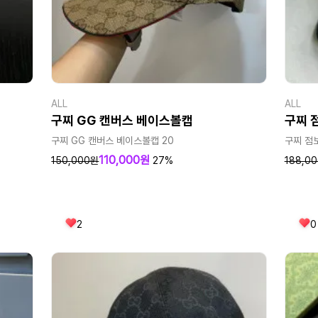
ALL
ALL
구찌 GG 캔버스 베이스볼캡
구찌 
구찌 GG 캔버스 베이스볼캡 20
구찌 점보
110,000원
150,000원
27%
188,0
2
0