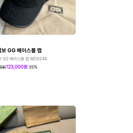
점보 GG 베이스볼 캡
 GG 베이스볼 캡 WD0248
123,000원
00원
35%