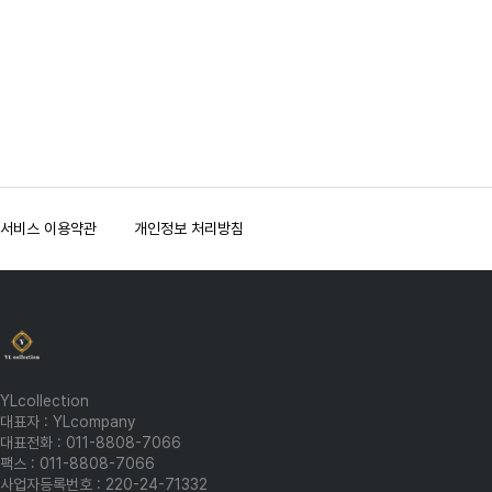
맨끝
서비스 이용약관
개인정보 처리방침
YLcollection
대표자 : YLcompany
대표전화 : 011-8808-7066
팩스 : 011-8808-7066
사업자등록번호 : 220-24-71332