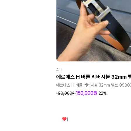
ALL
에르메스 H 버클 리버시블 32mm 
에르메스 H 버클 리버시블 32mm 벨트 9980
150,000원
190,000원
22%
1