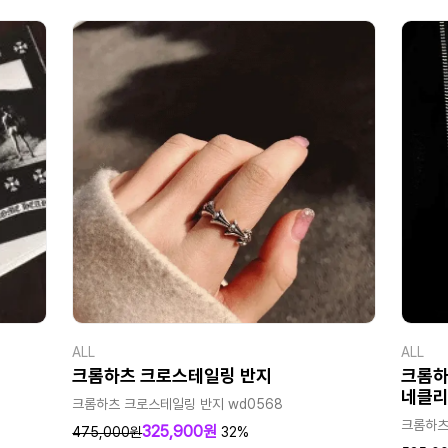
ALL
ALL
크롬하츠 크로스테일링 반지
크롬하
네클
크롬하츠 크로스테일링 반지 wd0568
크롬하츠
325,900원
475,000원
32%