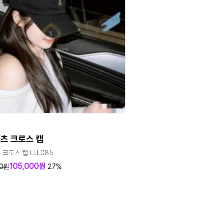
츠 크로스 캡
크로스 캡 LLL085
105,000원
00원
27%