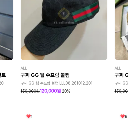
ALL
ALL
벨트
구찌 GG 웹 수프림 볼캡
구찌 
20
구찌 GG 웹 수프림 볼캡 LLL08.261012.201
구찌 GG 
120,000원
150,000원
20%
150,0
1
9