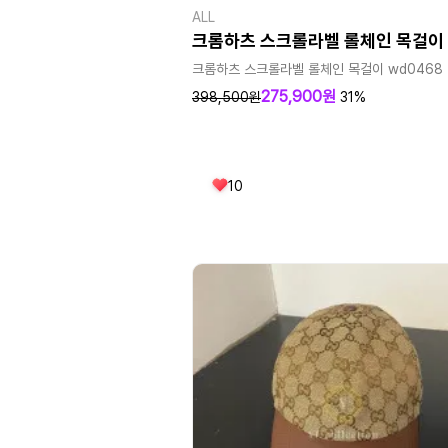
ALL
크롬하츠 스크롤라벨 롤체인 목걸이
크롬하츠 스크롤라벨 롤체인 목걸이 wd0468
275,900원
398,500원
31%
10