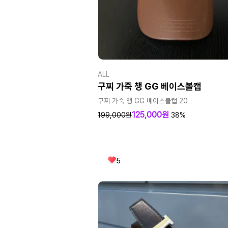
ALL
구찌 가죽 챙 GG 베이스볼캡
구찌 가죽 챙 GG 베이스볼캡 20
125,000원
199,000원
38%
5