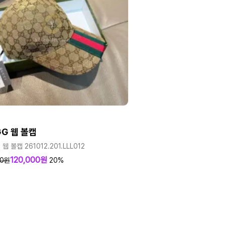
GG 웹 볼캡
웹 볼캡 261012.201.LLL012
120,000원
00원
20%